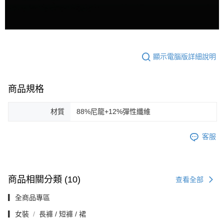
顯示電腦版詳細說明
商品規格
材質
88%尼龍+12%彈性纖維
客服
商品相關分類 (10)
查看全部
▎全商品專區
▎女裝
長褲 / 短褲 / 裙