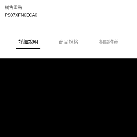
銷售重點
PS07XFN6ECA0
詳細說明
商品規格
相關推薦