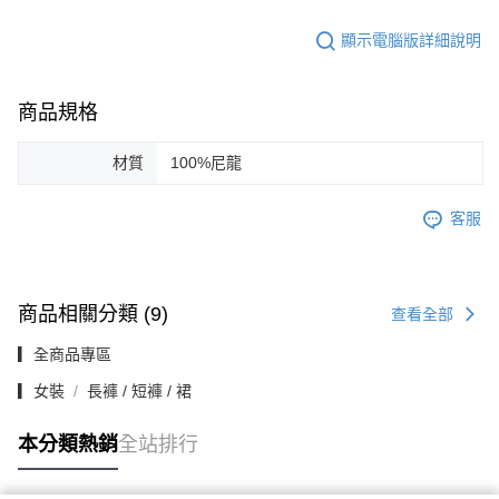
顯示電腦版詳細說明
商品規格
材質
100%尼龍
客服
商品相關分類 (9)
查看全部
▎全商品專區
▎女裝
長褲 / 短褲 / 裙
本分類熱銷
全站排行