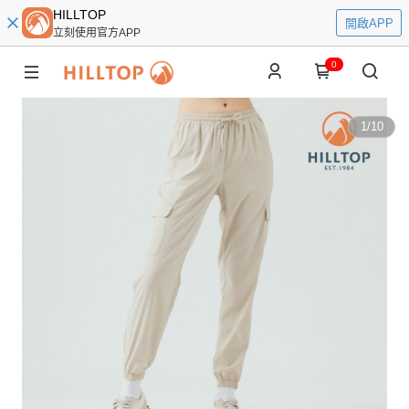
HILLTOP
開啟APP
立刻使用官方APP
0
1
/
10