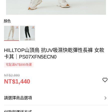
顏色
HILLTOP山頂鳥 抗UV吸濕快乾彈性長褲 女款
卡其｜PS07XFN5ECN0
宅配滿NT$899免運
NT$2,880
NT$1,440
請選擇商品選項