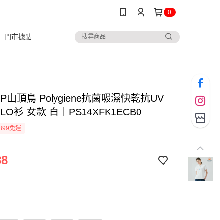
0
門市據點
TOP山頂鳥 Polygiene抗菌吸濕快乾抗UV
LO衫 女款 白｜PS14XFK1ECB0
899免運
88