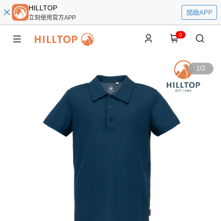
HILLTOP
開啟APP
立刻使用官方APP
0
1
/
2