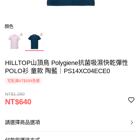
顏色
HILLTOP山頂鳥 Polygiene抗菌吸濕快乾彈性
POLO衫 童款 陶藍｜PS14XC04ECE0
宅配滿NT$899免運
NT$1,280
NT$640
請選擇商品選項