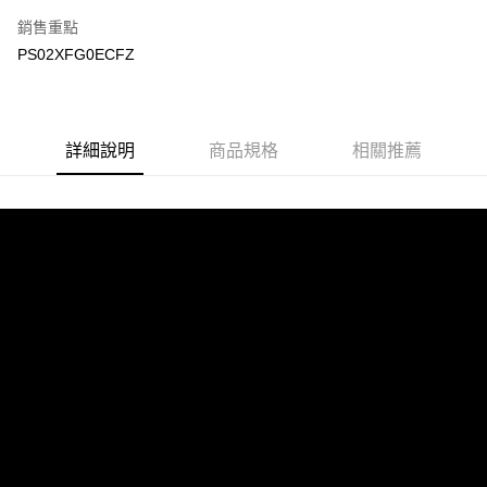
銷售重點
PS02XFG0ECFZ
詳細說明
商品規格
相關推薦