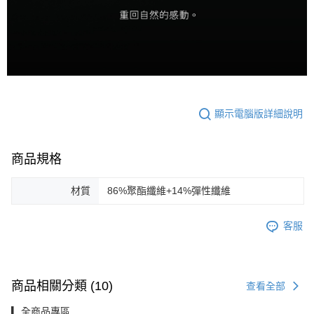
顯示電腦版詳細說明
商品規格
材質
86%聚酯纖維+14%彈性纖維
客服
商品相關分類 (10)
查看全部
▎全商品專區