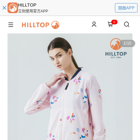
HILLTOP
開啟APP
立刻使用官方APP
0
1
/
10