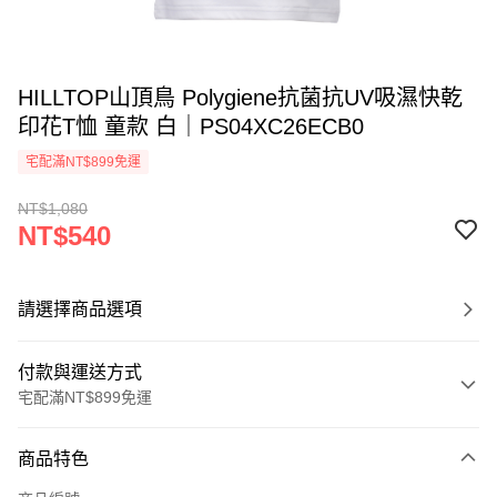
HILLTOP山頂鳥 Polygiene抗菌抗UV吸濕快乾
印花T恤 童款 白｜PS04XC26ECB0
宅配滿NT$899免運
NT$1,080
NT$540
請選擇商品選項
付款與運送方式
宅配滿NT$899免運
付款方式
商品特色
信用卡一次付款