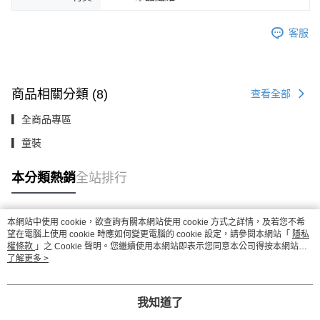
客服
商品相關分類 (8)
查看全部
▎全商品專區
▎童裝
本分類熱銷
全站排行
本網站中使用 cookie，欲查詢有關本網站使用 cookie 方式之詳情，及若您不希
熱門標籤
望在電腦上使用 cookie 時應如何變更電腦的 cookie 設定，請參閱本網站「
隱私
權條款
」之 Cookie 聲明。您繼續使用本網站即表示您同意本公司得按本網站使
用條款之 Cookie 聲明使用 cookie。
了解更多 >
我知道了