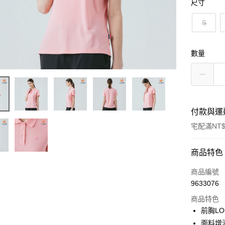
尺寸
S
數量
付款與運
宅配滿NT$
付款方式
商品特色
信用卡一
商品編號
9633076
LINE Pay
商品特色
Apple Pay
前胸L
面料增