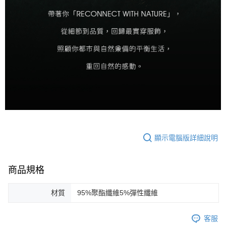
顯示電腦版詳細說明
商品規格
材質
95%聚酯纖維5%彈性纖維
客服