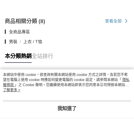
商品相關分類 (8)
查看全部
▎全商品專區
▎男裝
上衣 / T恤
本分類熱銷
全站排行
本網站中使用 cookie，欲查詢有關本網站使用 cookie 方式之詳情，及若您不希
熱門標籤
望在電腦上使用 cookie 時應如何變更電腦的 cookie 設定，請參閱本網站「
隱私
權條款
」之 Cookie 聲明。您繼續使用本網站即表示您同意本公司得按本網站使
用條款之 Cookie 聲明使用 cookie。
了解更多 >
我知道了