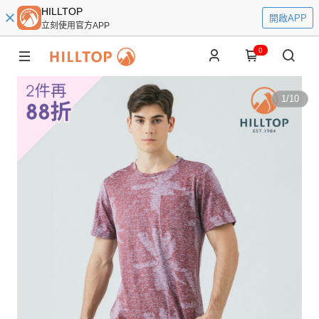
HILLTOP
開啟APP
立刻使用官方APP
0
1
/
10