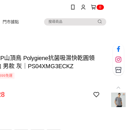
0
門市據點
TOP山頂鳥 Polygiene抗菌吸濕快乾圓領
 男款 灰｜PS04XMG3ECKZ
899免運
28