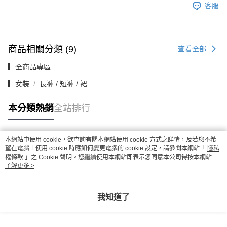
客服
商品相關分類 (9)
查看全部
▎全商品專區
▎女裝
長褲 / 短褲 / 裙
本分類熱銷
全站排行
本網站中使用 cookie，欲查詢有關本網站使用 cookie 方式之詳情，及若您不希
熱門標籤
望在電腦上使用 cookie 時應如何變更電腦的 cookie 設定，請參閱本網站「
隱私
權條款
」之 Cookie 聲明。您繼續使用本網站即表示您同意本公司得按本網站使
用條款之 Cookie 聲明使用 cookie。
了解更多 >
我知道了