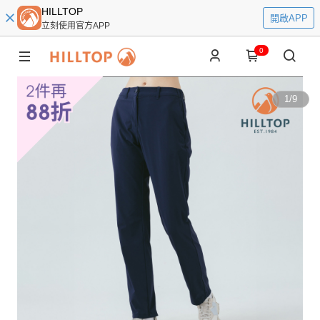
HILLTOP
開啟APP
立刻使用官方APP
0
1
/
9