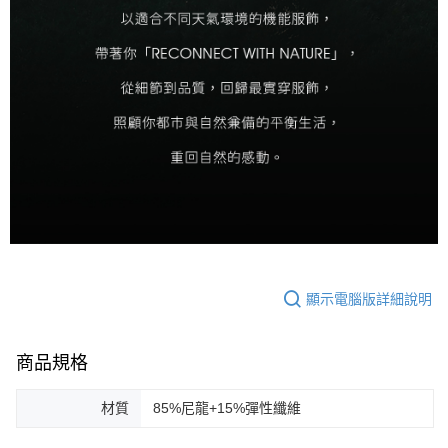
顯示電腦版詳細說明
商品規格
材質
85%尼龍+15%彈性纖維