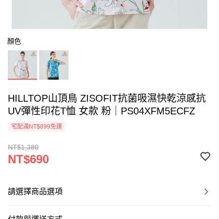
顏色
HILLTOP山頂鳥 ZISOFIT抗菌吸濕快乾涼感抗
UV彈性印花T恤 女款 粉｜PS04XFM5ECFZ
宅配滿NT$899免運
NT$1,380
NT$690
請選擇商品選項