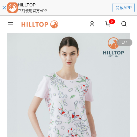
HILLTOP
開啟APP
立刻使用官方APP
0
1
/
7