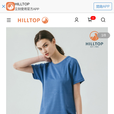
HILLTOP
開啟APP
立刻使用官方APP
0
1
/
8