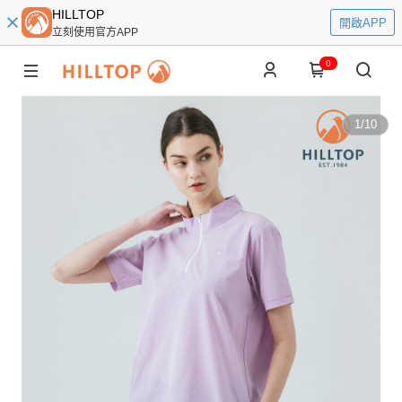
HILLTOP
開啟APP
立刻使用官方APP
0
1
/
10