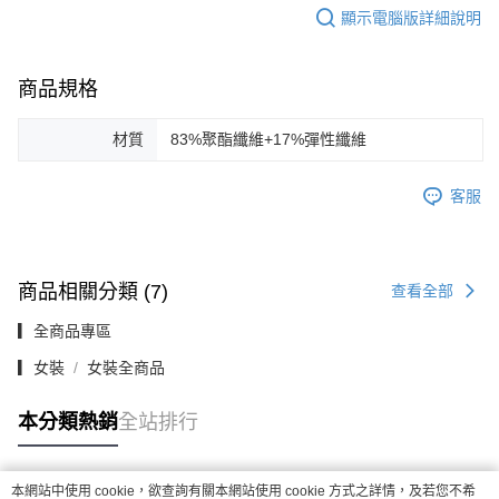
顯示電腦版詳細說明
商品規格
材質
83%聚酯纖維+17%彈性纖維
客服
商品相關分類 (7)
查看全部
▎全商品專區
▎女裝
女裝全商品
本分類熱銷
全站排行
本網站中使用 cookie，欲查詢有關本網站使用 cookie 方式之詳情，及若您不希