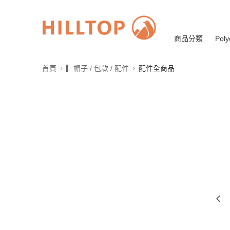
商品分類
Poly
首頁
▎帽子 / 包款 / 配件
配件全商品