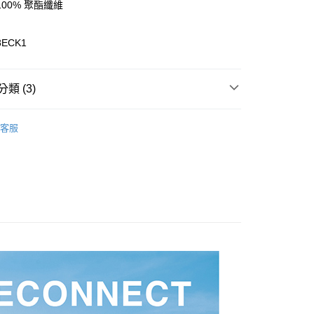
00% 聚酯纖維
8ECK1
0，滿NT$899(含以上)免運費
類 (3)
99，滿NT$18,000(含以上)免運費
款 / 配件
配件全商品
客服
款 / 配件
帽子 / 頭巾 / 圍巾
專區