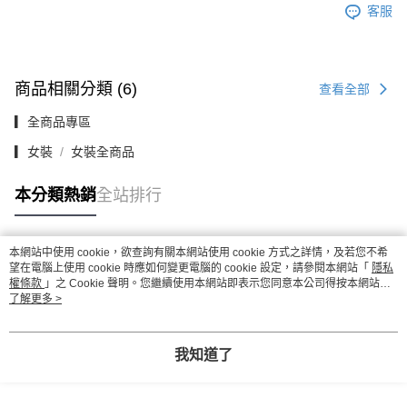
客服
商品相關分類 (6)
查看全部
▎全商品專區
▎女裝
女裝全商品
本分類熱銷
全站排行
本網站中使用 cookie，欲查詢有關本網站使用 cookie 方式之詳情，及若您不希
熱門標籤
望在電腦上使用 cookie 時應如何變更電腦的 cookie 設定，請參閱本網站「
隱私
權條款
」之 Cookie 聲明。您繼續使用本網站即表示您同意本公司得按本網站使
用條款之 Cookie 聲明使用 cookie。
了解更多 >
我知道了