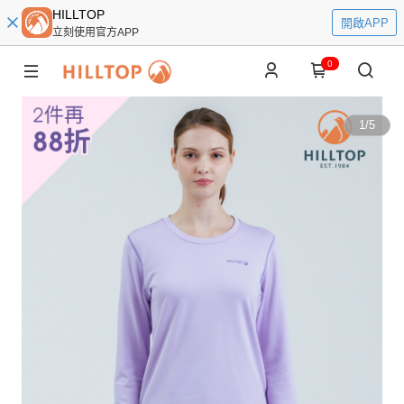
HILLTOP
開啟APP
立刻使用官方APP
0
1
/
5