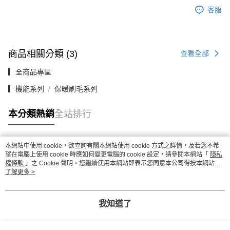
客服
商品相關分類 (3)
查看全部
▎全商品專區
▎機能系列
保暖刷毛系列
本分類熱銷
全站排行
本網站中使用 cookie，欲查詢有關本網站使用 cookie 方式之詳情，及若您不希
熱門標籤
望在電腦上使用 cookie 時應如何變更電腦的 cookie 設定，請參閱本網站「
隱私
權條款
」之 Cookie 聲明。您繼續使用本網站即表示您同意本公司得按本網站使
用條款之 Cookie 聲明使用 cookie。
了解更多 >
我知道了