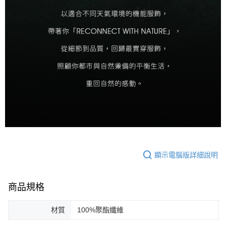
顯示電腦版詳細說明
商品規格
材質
100%聚酯纖維