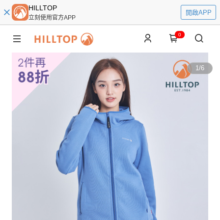
HILLTOP
開啟APP
立刻使用官方APP
0
1
/
6