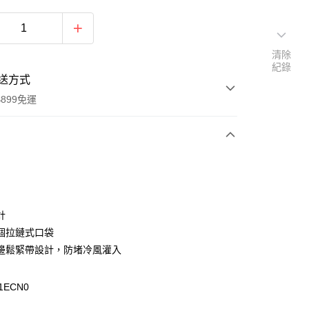
清除
紀錄
送方式
899免運
次付款
計
個拉鏈式口袋
邊鬆緊帶設計，防堵冷風灌入
y
1ECN0