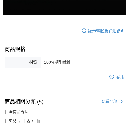
顯示電腦版詳細說明
商品規格
材質
100%聚酯纖維
客服
商品相關分類 (5)
查看全部
▎全商品專區
▎男裝
上衣 / T恤