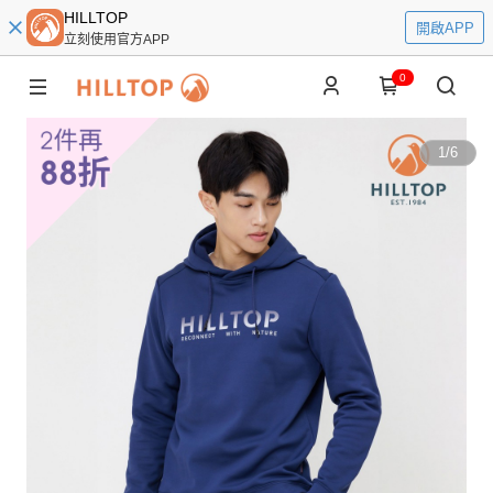
HILLTOP
開啟APP
立刻使用官方APP
0
1
/
6