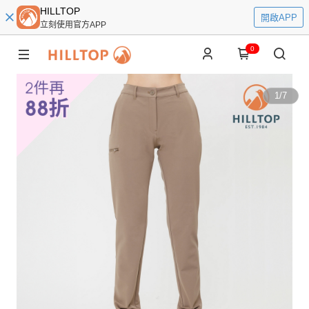
HILLTOP
開啟APP
立刻使用官方APP
0
1
/
7