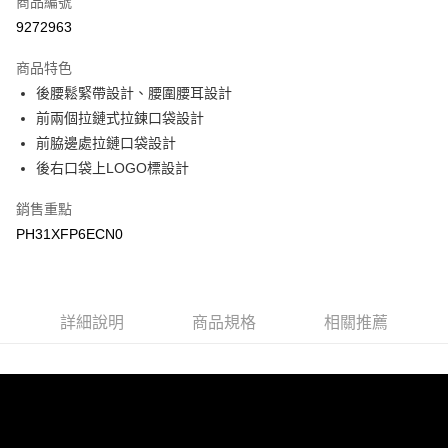
商品編號
LINE Pay
9272963
Apple Pay
商品特色
悠遊付
後腰鬆緊帶設計、腰圍腰耳設計
前兩個拉鏈式拉鍊口袋設計
Google Pay
前脇邊處拉鏈口袋設計
後右口袋上LOGO標設計
運送方式
宅配
銷售重點
每筆NT$90，滿NT$899(含以上)免運費
PH31XFP6ECN0
宅配(離島)
每筆NT$399，滿NT$18,000(含以上)免運費
詳細說明
商品規格
相關推薦