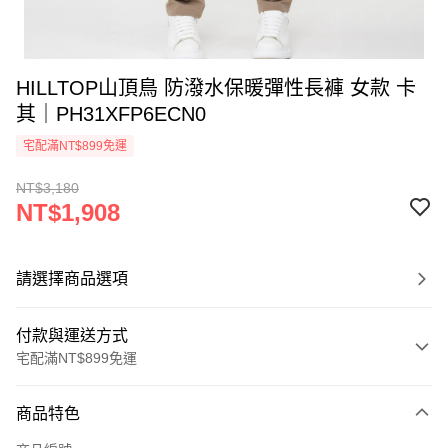
HILLTOP山頂鳥 防潑水保暖彈性長褲 女款 卡
其｜PH31XFP6ECN0
宅配滿NT$899免運
NT$3,180
NT$1,908
請選擇商品選項
付款與運送方式
宅配滿NT$899免運
付款方式
商品特色
信用卡一次付款