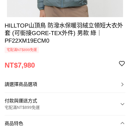
HILLTOP山頂鳥 防潑水保暖羽絨立領短大衣外
套 (可銜接GORE-TEX外件) 男款 綠｜
PF22XM19ECM0
宅配滿NT$899免運
NT$7,980
請選擇商品選項
付款與運送方式
宅配滿NT$899免運
付款方式
商品特色
信用卡一次付款