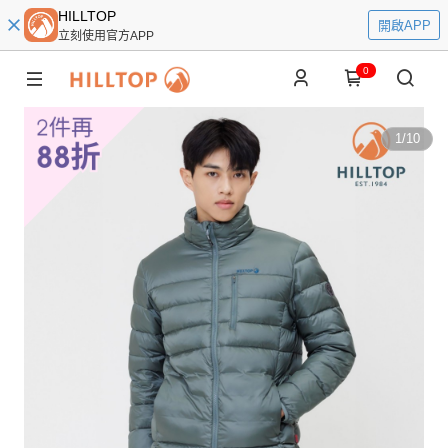
HILLTOP
開啟APP
立刻使用官方APP
0
1
/
10