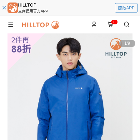
HILLTOP
開啟APP
立刻使用官方APP
0
1
/
9