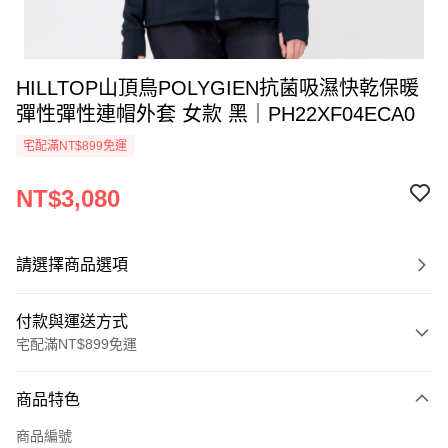
HILLTOP山頂鳥POLYGIEN抗菌吸濕快乾保暖
彈性彈性連帽外套 女款 黑｜PH22XF04ECA0
宅配滿NT$899免運
NT$3,080
請選擇商品選項
付款與運送方式
宅配滿NT$899免運
付款方式
商品特色
信用卡一次付款
商品編號