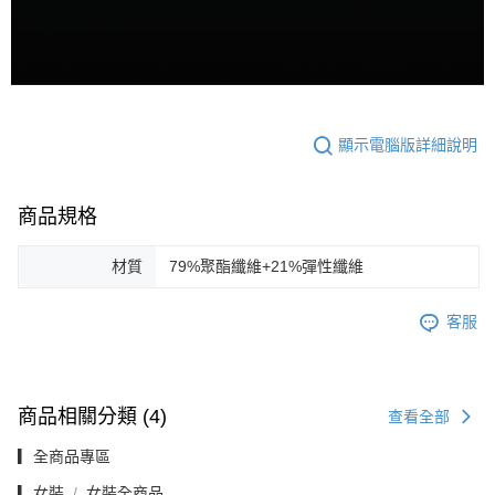
顯示電腦版詳細說明
商品規格
材質
79%聚酯纖維+21%彈性纖維
客服
商品相關分類 (4)
查看全部
▎全商品專區
▎女裝
女裝全商品