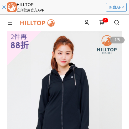
HILLTOP
開啟APP
立刻使用官方APP
0
1
/
8