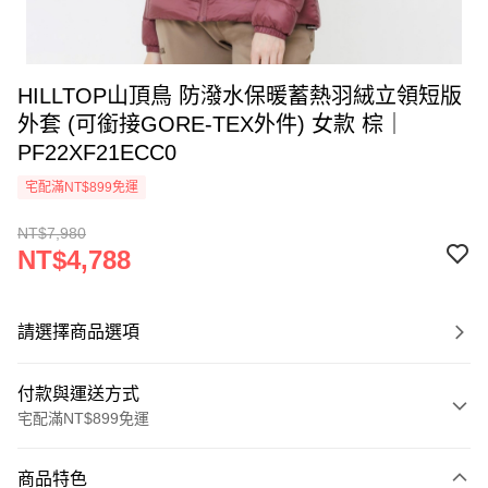
HILLTOP山頂鳥 防潑水保暖蓄熱羽絨立領短版
外套 (可銜接GORE-TEX外件) 女款 棕｜
PF22XF21ECC0
宅配滿NT$899免運
NT$7,980
NT$4,788
請選擇商品選項
付款與運送方式
宅配滿NT$899免運
付款方式
商品特色