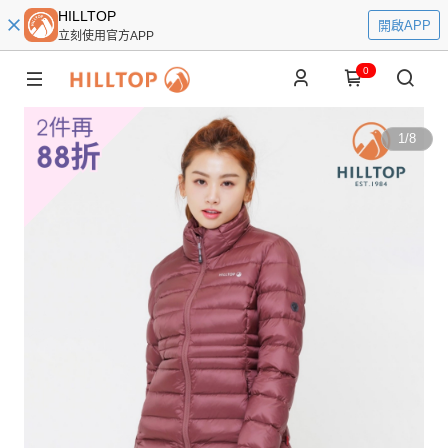
HILLTOP
開啟APP
立刻使用官方APP
0
1
/
8