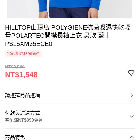
HILLTOP山頂鳥 POLYGIENE抗菌吸濕快乾輕
量POLARTEC開襟長袖上衣 男款 藍｜
PS15XM35ECE0
宅配滿NT$899免運
NT$2,580
NT$1,548
請選擇商品選項
付款與運送方式
宅配滿NT$899免運
付款方式
商品特色