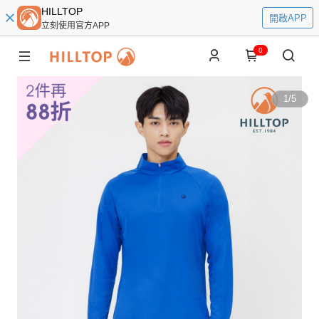
HILLTOP
開啟APP
立刻使用官方APP
0
1
/
5