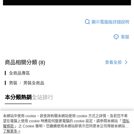
顯示電腦版詳細說明
客服
商品相關分類 (8)
查看全部
▎全商品專區
▎男裝
男裝全商品
本分類熱銷
全站排行
本網站中使用 cookie，欲查詢有關本網站使用 cookie 方式之詳情，及若您不希
熱門標籤
望在電腦上使用 cookie 時應如何變更電腦的 cookie 設定，請參閱本網站「
隱私
權條款
」之 Cookie 聲明。您繼續使用本網站即表示您同意本公司得按本網站使
用條款之 Cookie 聲明使用 cookie。
了解更多 >