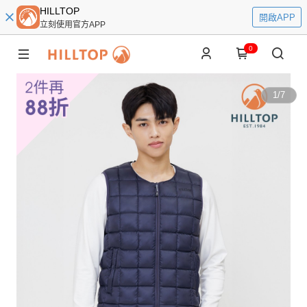
HILLTOP
開啟APP
立刻使用官方APP
0
1
/
7