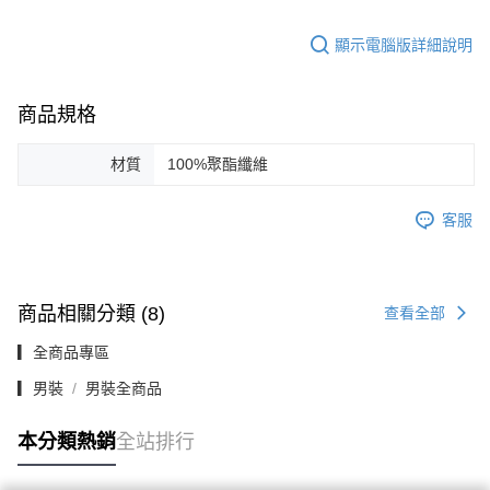
顯示電腦版詳細說明
商品規格
材質
100%聚酯纖維
客服
商品相關分類 (8)
查看全部
▎全商品專區
▎男裝
男裝全商品
本分類熱銷
全站排行