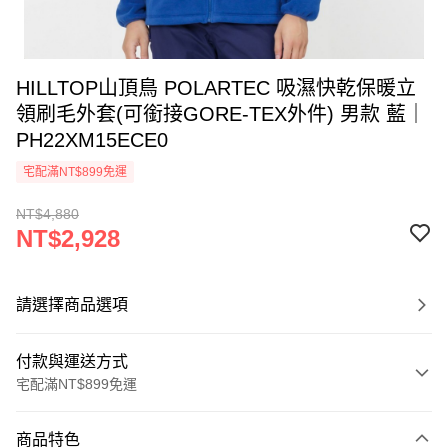
HILLTOP山頂鳥 POLARTEC 吸濕快乾保暖立
領刷毛外套(可銜接GORE-TEX外件) 男款 藍｜
PH22XM15ECE0
宅配滿NT$899免運
NT$4,880
NT$2,928
請選擇商品選項
付款與運送方式
宅配滿NT$899免運
付款方式
商品特色