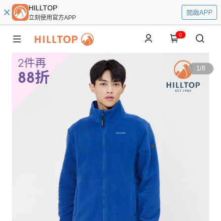
HILLTOP
開啟APP
立刻使用官方APP
0
1
/
8