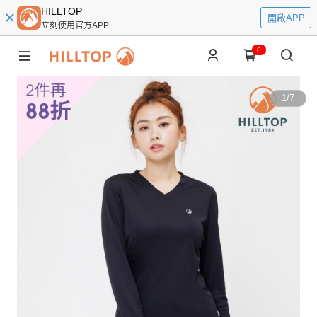
HILLTOP
開啟APP
立刻使用官方APP
0
1
/
7