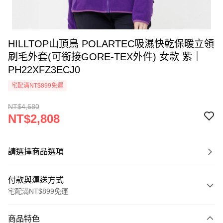
HILLTOP山頂鳥 POLARTEC吸濕快乾保暖立領
刷毛外套(可銜接GORE-TEX外件) 女款 紫｜
PH22XFZ3ECJ0
宅配滿NT$899免運
NT$4,680
NT$2,808
請選擇商品選項
付款與運送方式
宅配滿NT$899免運
付款方式
商品特色