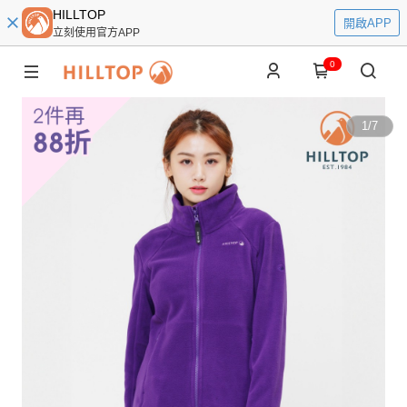
HILLTOP
開啟APP
立刻使用官方APP
0
1
/
7