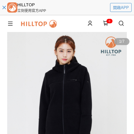
HILLTOP
開啟APP
立刻使用官方APP
0
1
/
7