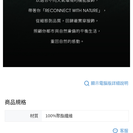
顯示電腦版詳細說明
商品規格
材質
100%聚酯纖維
客服