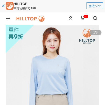
HILLTOP
開啟APP
立刻使用官方APP
0
1
/
8