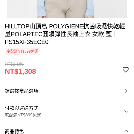
HILLTOP山頂鳥 POLYGIENE抗菌吸濕快乾輕
量POLARTEC圓領彈性長袖上衣 女款 藍｜
PS15XF35ECE0
宅配滿NT$899免運
NT$2,180
NT$1,308
請選擇商品選項
付款與運送方式
宅配滿NT$899免運
付款方式
商品特色