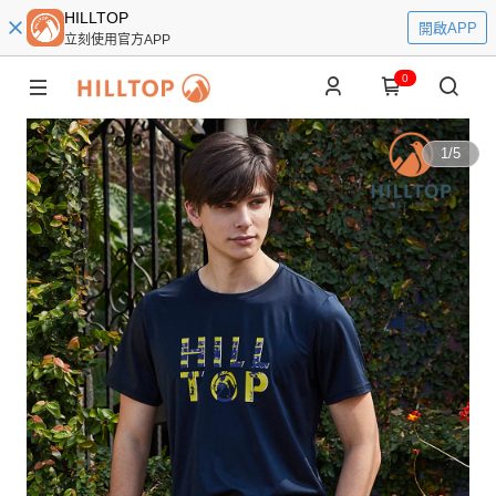
HILLTOP
開啟APP
立刻使用官方APP
0
1
/
5