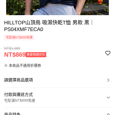
HILLTOP山頂鳥 吸濕快乾T恤 男款 黑｜
PS04XMF7ECA0
宅配滿NT$899免運
NT$1,680
NT$869
春夏精選折扣
※ 本商品不適用折價券
請選擇商品選項
付款與運送方式
宅配滿NT$899免運
付款方式
商品特色