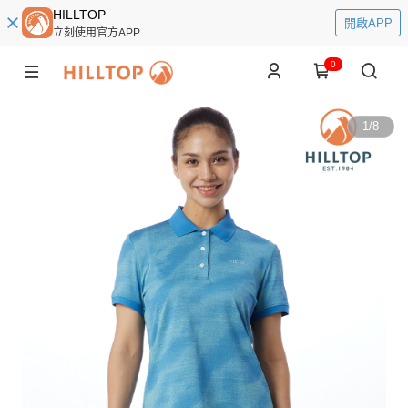
HILLTOP
開啟APP
立刻使用官方APP
0
1
/
8