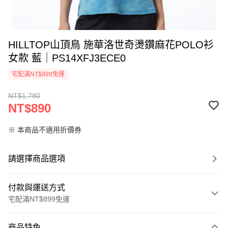
HILLTOP山頂鳥 施華洛世奇燙鑽麻花POLO衫
女款 藍｜PS14XFJ3ECE0
宅配滿NT$899免運
NT$1,780
NT$890
※ 本商品不適用折價券
請選擇商品選項
付款與運送方式
宅配滿NT$899免運
付款方式
商品特色