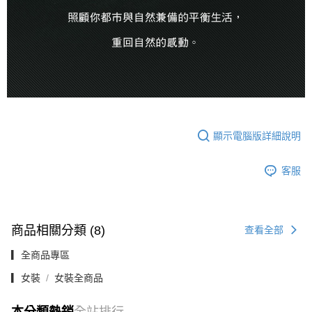
顯示電腦版詳細說明
客服
商品相關分類 (8)
查看全部
▎全商品專區
▎女裝
女裝全商品
本分類熱銷
全站排行