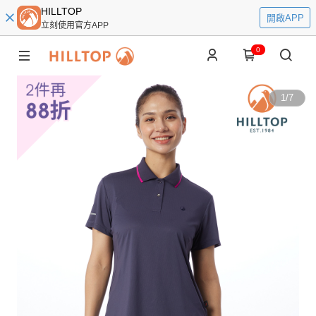
HILLTOP
開啟APP
立刻使用官方APP
0
1
/
7