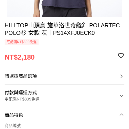
HILLTOP山頂鳥 施華洛世奇縫釦 POLARTEC
POLO衫 女款 灰｜PS14XFJ0ECK0
宅配滿NT$899免運
NT$2,180
請選擇商品選項
付款與運送方式
宅配滿NT$899免運
付款方式
商品特色
信用卡一次付款
商品編號