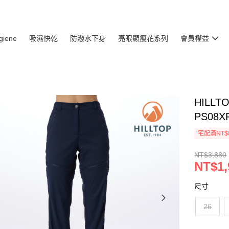
giene
吸濕快乾
防潑水下身
亮眼顯瘦花系列
會員權益
HILL
PS08X
宅配滿NT$
NT$3,880
NT$1,
尺寸
26