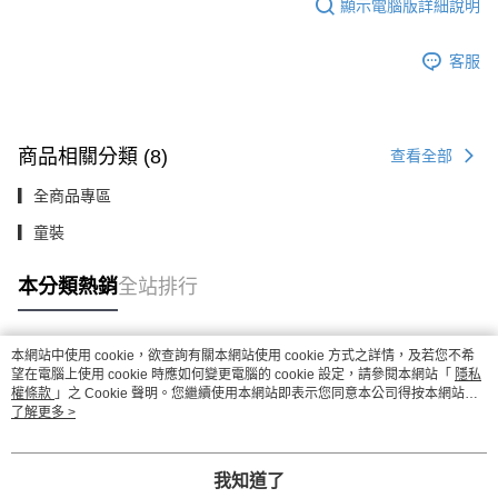
顯示電腦版詳細說明
客服
商品相關分類 (8)
查看全部
▎全商品專區
▎童裝
本分類熱銷
全站排行
本網站中使用 cookie，欲查詢有關本網站使用 cookie 方式之詳情，及若您不希
熱門標籤
望在電腦上使用 cookie 時應如何變更電腦的 cookie 設定，請參閱本網站「
隱私
權條款
」之 Cookie 聲明。您繼續使用本網站即表示您同意本公司得按本網站使
用條款之 Cookie 聲明使用 cookie。
了解更多 >
我知道了