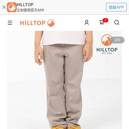
HILLTOP
開啟APP
立刻使用官方APP
0
1
/
6