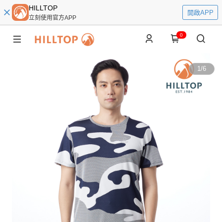
HILLTOP
開啟APP
立刻使用官方APP
0
1
/
6