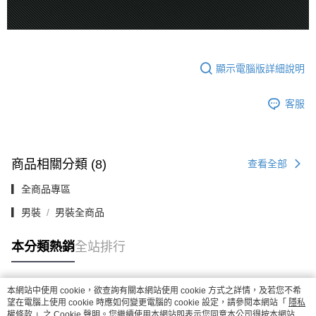
顯示電腦版詳細說明
客服
商品相關分類 (8)
查看全部
▎全商品專區
▎男裝
男裝全商品
本分類熱銷
全站排行
本網站中使用 cookie，欲查詢有關本網站使用 cookie 方式之詳情，及若您不希
熱門標籤
望在電腦上使用 cookie 時應如何變更電腦的 cookie 設定，請參閱本網站「
隱私
權條款
」之 Cookie 聲明。您繼續使用本網站即表示您同意本公司得按本網站使