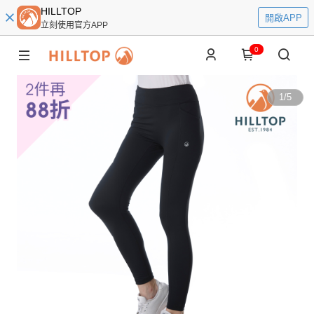
HILLTOP
開啟APP
立刻使用官方APP
0
1
/
5