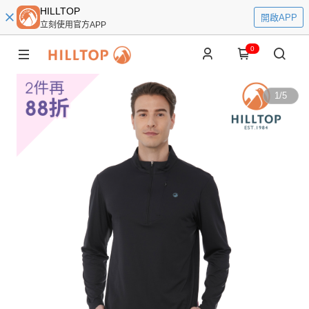
HILLTOP
開啟APP
立刻使用官方APP
0
1
/
5