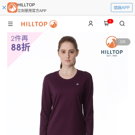
HILLTOP
開啟APP
立刻使用官方APP
0
1
/
6