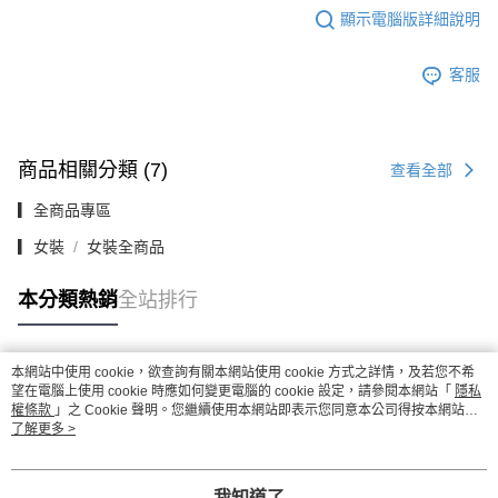
顯示電腦版詳細說明
客服
商品相關分類 (7)
查看全部
▎全商品專區
▎女裝
女裝全商品
本分類熱銷
全站排行
本網站中使用 cookie，欲查詢有關本網站使用 cookie 方式之詳情，及若您不希
熱門標籤
望在電腦上使用 cookie 時應如何變更電腦的 cookie 設定，請參閱本網站「
隱私
權條款
」之 Cookie 聲明。您繼續使用本網站即表示您同意本公司得按本網站使
用條款之 Cookie 聲明使用 cookie。
了解更多 >
我知道了