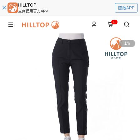
HILLTOP
開啟APP
立刻使用官方APP
0
1
/
6