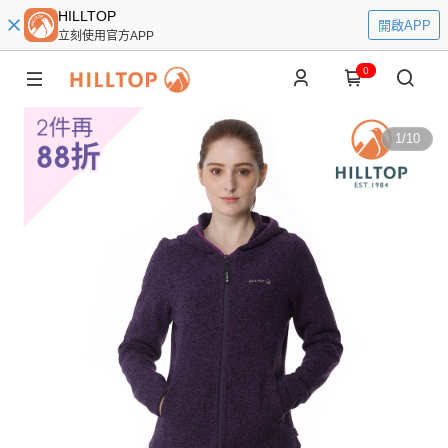
HILLTOP
開啟APP
立刻使用官方APP
0
1
/
10