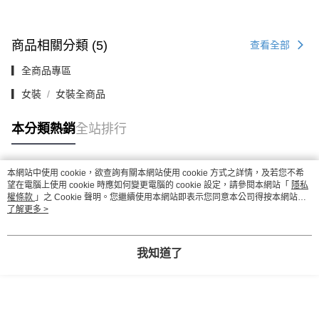
商品相關分類 (5)
查看全部
▎全商品專區
▎女裝
女裝全商品
本分類熱銷
全站排行
本網站中使用 cookie，欲查詢有關本網站使用 cookie 方式之詳情，及若您不希
熱門標籤
望在電腦上使用 cookie 時應如何變更電腦的 cookie 設定，請參閱本網站「
隱私
權條款
」之 Cookie 聲明。您繼續使用本網站即表示您同意本公司得按本網站使
用條款之 Cookie 聲明使用 cookie。
了解更多 >
我知道了