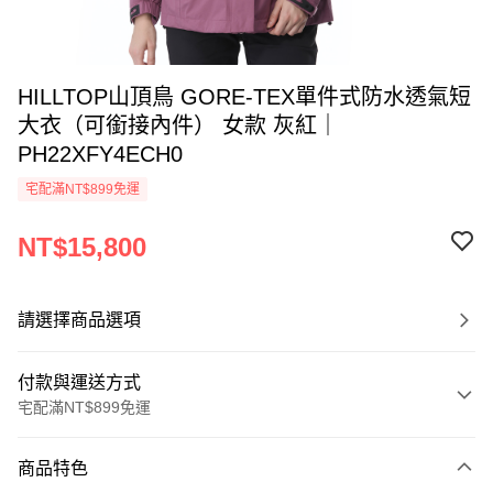
HILLTOP山頂鳥 GORE-TEX單件式防水透氣短
大衣（可銜接內件） 女款 灰紅｜
PH22XFY4ECH0
宅配滿NT$899免運
NT$15,800
請選擇商品選項
付款與運送方式
宅配滿NT$899免運
付款方式
商品特色
信用卡一次付款