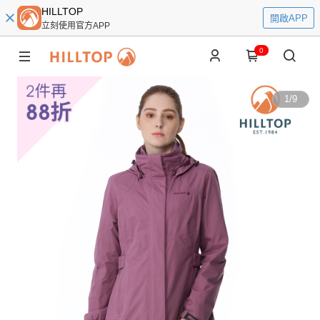
HILLTOP
開啟APP
立刻使用官方APP
0
1
/
9