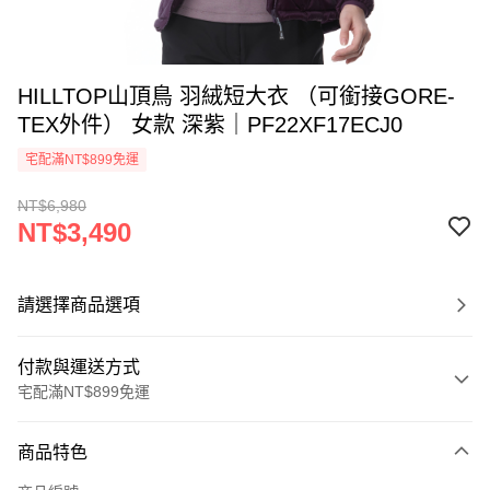
HILLTOP山頂鳥 羽絨短大衣 （可銜接GORE-
TEX外件） 女款 深紫｜PF22XF17ECJ0
宅配滿NT$899免運
NT$6,980
NT$3,490
請選擇商品選項
付款與運送方式
宅配滿NT$899免運
付款方式
商品特色
信用卡一次付款