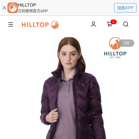
HILLTOP
開啟APP
立刻使用官方APP
0
1
/
8