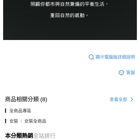
顯示電腦版詳細說明
客服
商品相關分類 (8)
查看全部
▎全商品專區
▎女裝
女裝全商品
本分類熱銷
全站排行