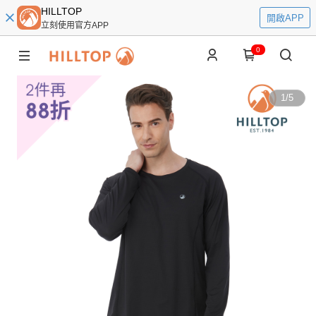
HILLTOP
開啟APP
立刻使用官方APP
0
1
/
5