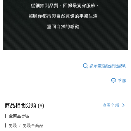
顯示電腦版詳細說明
客服
商品相關分類 (6)
查看全部
▎全商品專區
▎男裝
男裝全商品