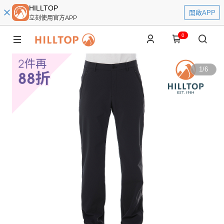
HILLTOP
開啟APP
立刻使用官方APP
0
1
/
6