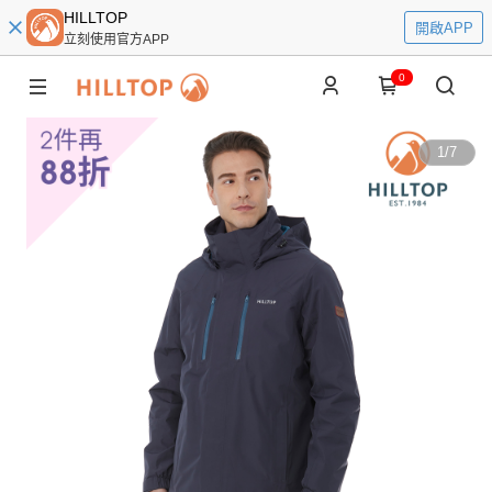
HILLTOP
開啟APP
立刻使用官方APP
0
1
/
7