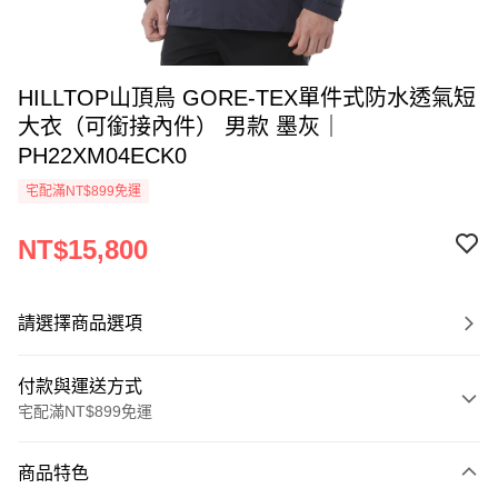
HILLTOP山頂鳥 GORE-TEX單件式防水透氣短
大衣（可銜接內件） 男款 墨灰｜
PH22XM04ECK0
宅配滿NT$899免運
NT$15,800
請選擇商品選項
付款與運送方式
宅配滿NT$899免運
付款方式
商品特色
信用卡一次付款