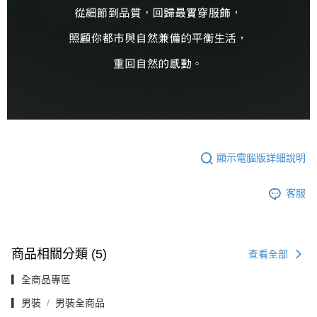
顯示電腦版詳細說明
客服
商品相關分類 (5)
查看全部
▎全商品專區
▎男裝
男裝全商品