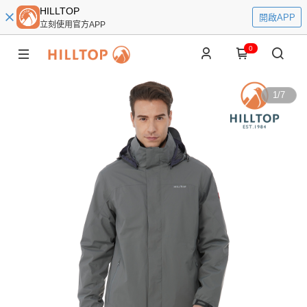
HILLTOP
開啟APP
立刻使用官方APP
0
1
/
7