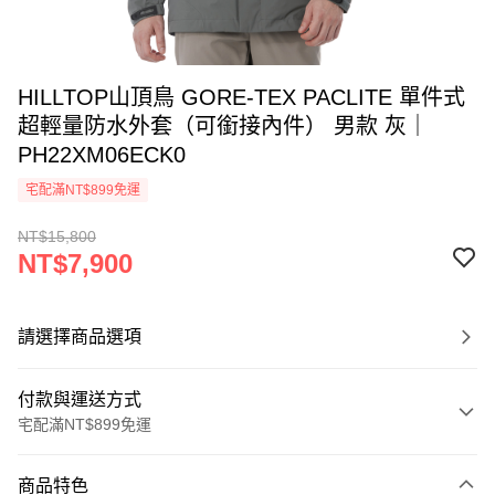
HILLTOP山頂鳥 GORE-TEX PACLITE 單件式
超輕量防水外套（可銜接內件） 男款 灰｜
PH22XM06ECK0
宅配滿NT$899免運
NT$15,800
NT$7,900
請選擇商品選項
付款與運送方式
宅配滿NT$899免運
付款方式
商品特色