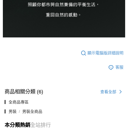
顯示電腦版詳細說明
客服
商品相關分類 (6)
查看全部
▎全商品專區
▎男裝
男裝全商品
本分類熱銷
全站排行