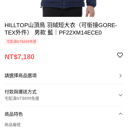
HILLTOP山頂鳥 羽絨短大衣（可銜接GORE-
TEX外件） 男款 藍｜PF22XM14ECE0
宅配滿NT$899免運
NT$7,180
請選擇商品選項
付款與運送方式
宅配滿NT$899免運
付款方式
商品特色
信用卡一次付款
商品編號