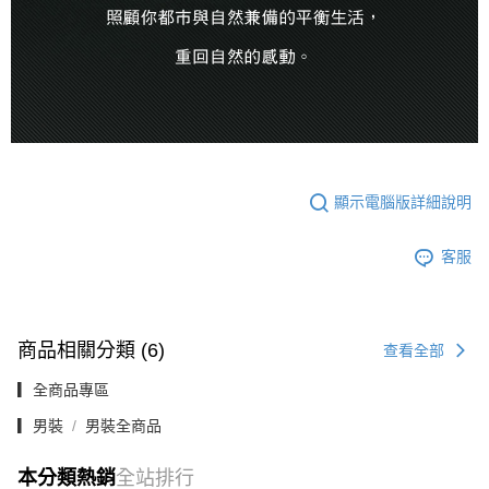
顯示電腦版詳細說明
客服
商品相關分類 (6)
查看全部
▎全商品專區
▎男裝
男裝全商品
本分類熱銷
全站排行