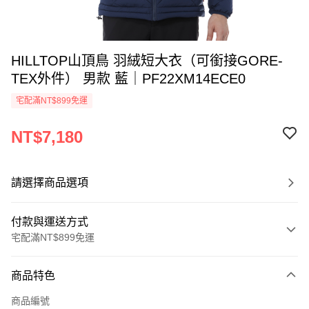
HILLTOP山頂鳥 羽絨短大衣（可銜接GORE-
TEX外件） 男款 藍｜PF22XM14ECE0
宅配滿NT$899免運
NT$7,180
請選擇商品選項
付款與運送方式
宅配滿NT$899免運
付款方式
商品特色
信用卡一次付款
商品編號