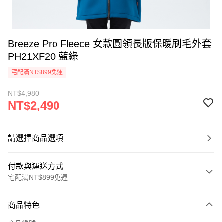
Breeze Pro Fleece 女款圓領長版保暖刷毛外套
PH21XF20 藍綠
宅配滿NT$899免運
NT$4,980
NT$2,490
請選擇商品選項
付款與運送方式
宅配滿NT$899免運
付款方式
商品特色
信用卡一次付款